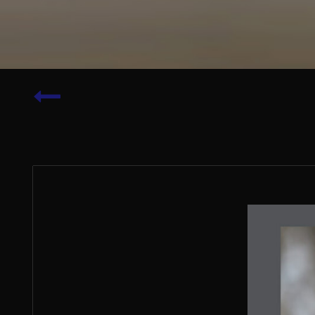
Beispielseite
47