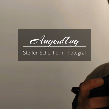
Augenflug
Steffen Schellhorn – Fotograf