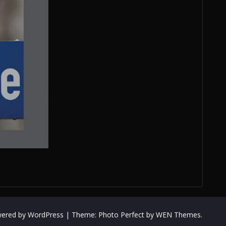
wered by WordPress
|
Theme: Photo Perfect by
WEN Themes
.