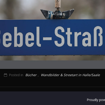
Posted in
Bücher
,
Wandbilder & Streetart in Halle/Saale
Proudly po