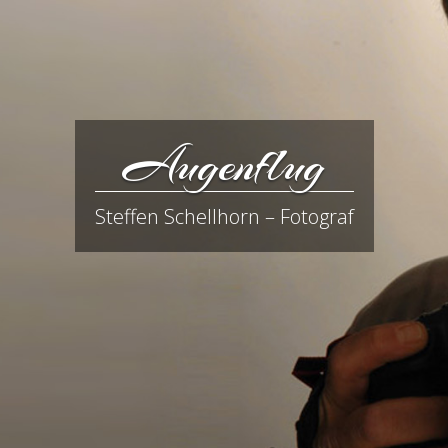
Augenflug
Steffen Schellhorn – Fotograf