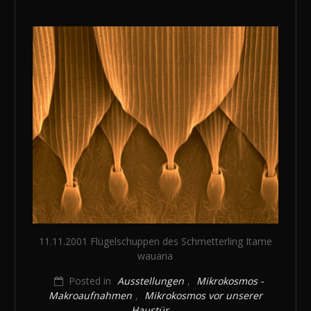
11.11.2001 Flügelschuppen des Schmetterling Itame
wauaria
Posted in
Ausstellungen
,
Mikrokosmos -
Makroaufnahmen
,
Mikrokosmos vor unserer
Haustür