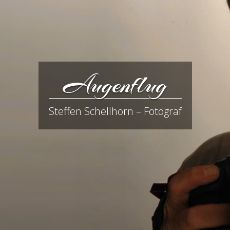
Augenflug
Steffen Schellhorn – Fotograf