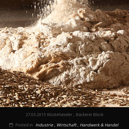
27.03.2015 Klostehäseler , Bäckerei Block
Posted in
Industrie , Wirtschaft , Handwerk & Handel